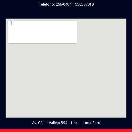
Teléfono: 266-0404 | 996597019
Av. César Vallejo 594 – Lince – Lima-Perú