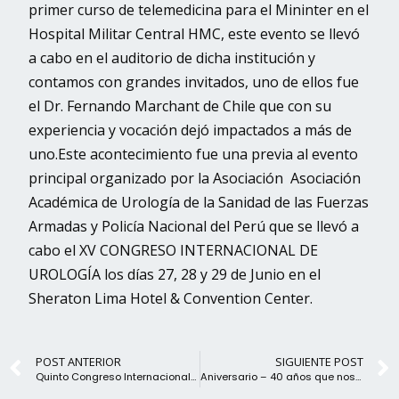
primer curso de telemedicina para el Mininter en el
Hospital Militar Central HMC, este evento se llevó
a cabo en el auditorio de dicha institución y
contamos con grandes invitados, uno de ellos fue
el Dr. Fernando Marchant de Chile que con su
experiencia y vocación dejó impactados a más de
uno.Este acontecimiento fue una previa al evento
principal organizado por la Asociación Asociación
Académica de Urología de la Sanidad de las Fuerzas
Armadas y Policía Nacional del Perú que se llevó a
cabo el XV CONGRESO INTERNACIONAL DE
UROLOGÍA los días 27, 28 y 29 de Junio en el
Sheraton Lima Hotel & Convention Center.
POST ANTERIOR
SIGUIENTE POST
Quinto Congreso Internacional De Diagnóstico Por Imágenes AREQUIPA.
Aniversario – 40 años que nos convierten en Expertos en Salud