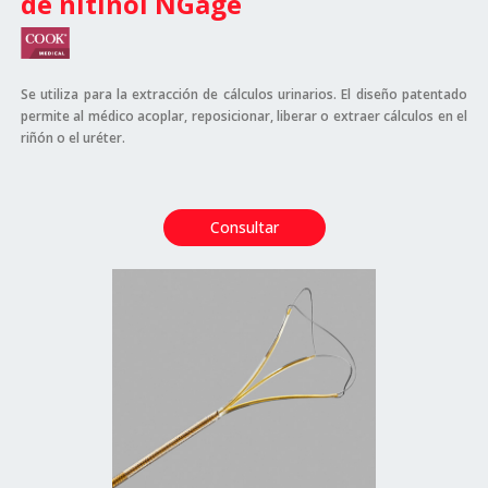
de nitinol NGage
Se utiliza para la extracción de cálculos urinarios. El diseño patentado
permite al médico acoplar, reposicionar, liberar o extraer cálculos en el
riñón o el uréter.
Consultar