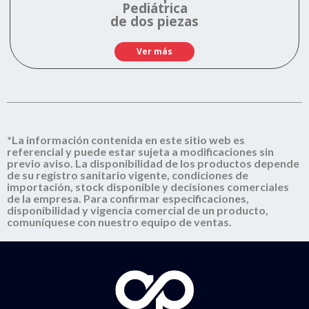
Pediátrica
de dos piezas
Ver más
*La información contenida en este sitio web es
referencial y puede estar sujeta a modificaciones sin
previo aviso. La disponibilidad de los productos depende
de su registro sanitario vigente, condiciones de
importación, stock disponible y decisiones comerciales
de la empresa. Para confirmar especificaciones,
disponibilidad y vigencia comercial de un producto,
comuníquese con nuestro equipo de ventas.