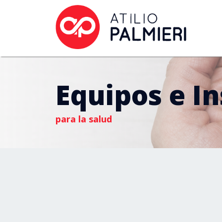
Equipos e I
para la salud