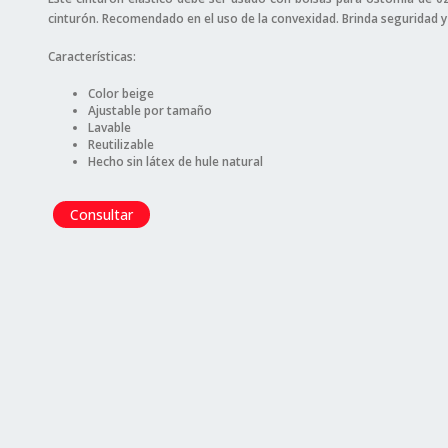
cinturón. Recomendado en el uso de la convexidad. Brinda seguridad y f
Características:
Color beige
Ajustable por tamaño
Lavable
Reutilizable
Hecho sin látex de hule natural
Consultar