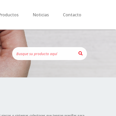
Productos
Noticias
Contacto
 piezas o sistemas colectores que tengan presillas para