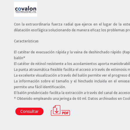
Con la extraordinaria fuerza radial que ejerce en el lugar de la es
dilatación esofágica solucionando de manera eficaz los problemas pro
Características
El catéter de evacuación rápida y la vaina de deshinchado rápido (Ra
balón*
El catéter de nitinol resistente a los acodamientos aporta maniobrabil
La punta atraumática flexible facilita el acceso a través de estenosis 
La excelente visualización a través del balón permite ver el progreso de
La información sobre el tamaño y el hinchado incluida en el envase 
permite una fácil identificación.
El balón prelubricado facilita la extracción a través del canal de acceso
* Obtenido empleando una jeringa de 60 ml. Datos archivados en Coo
Consultar