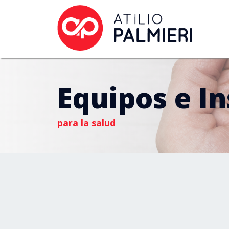
Equipos e I
para la salud