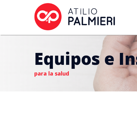
Equipos e I
para la salud