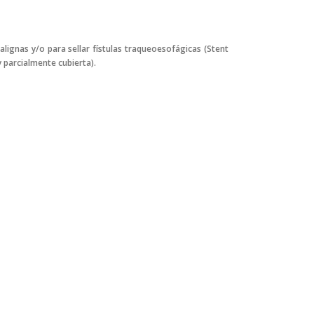
lignas y/o para sellar fístulas traqueoesofágicas (Stent
y parcialmente cubierta).