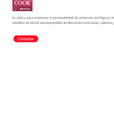
Se utiliza para mantener la permeabilidad de estenosis esofágicas ma
metálico de nitinol autoexpandible de liberación controlada, cubierta 
Consultar