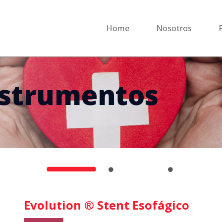
Home
Nosotros
nstrumentos
Evolution ® Stent Esofágico